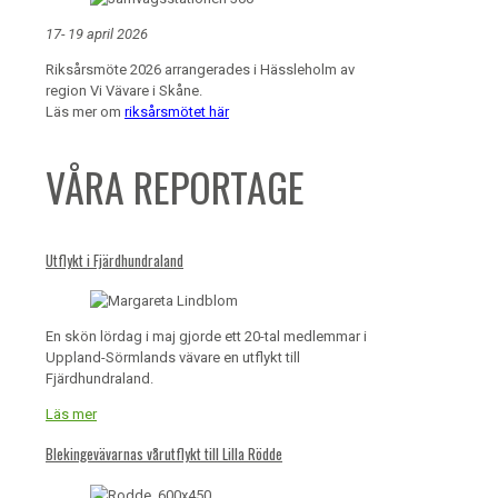
17- 19 april 2026
Riksårsmöte 2026 arrangerades i Hässleholm av
region Vi Vävare i Skåne.
Läs mer om
riksårsmötet här
VÅRA REPORTAGE
Utflykt i Fjärdhundraland
En skön lördag i maj gjorde ett 20-tal medlemmar i
Uppland-Sörmlands vävare en utflykt till
Fjärdhundraland.
Läs mer
Blekingevävarnas vårutflykt till Lilla Rödde