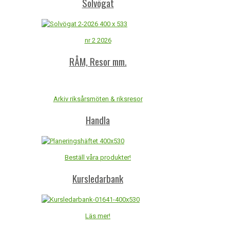
Solvögat
nr 2 2026
RÅM, Resor mm.
Arkiv riksårsmöten & riksresor
Handla
Beställ våra produkter!
Kursledarbank
Läs mer!