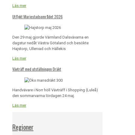
Läs mer
Utflykt Mariestadsområdet 2026
Den 29 maj gjorde Värmland Dalsvävarna en
dagstur nedåt Västra Götaland och besökte
Hajstorp, Ullervad och Hällekis
Läs mer
Vävträff med utställningen Dräkt
Handvävare i Norr höll Vävträff i Shopping (Luleå)
den sommarvarma lördagen 24 maj.
Läs mer
Regioner