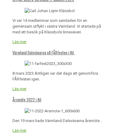
Vi var 14 medlemmar som samlades för en
gemensam utflykt i västra Värmland. Vi startade på
med ett besök på Klässbols linneväveri.
Läs mer
Värmland Dalsvävarna på FÅRfesten i Kil.
8 mars 2023 Äntligen var det dags att genomföra
FÅRfesten igen.
Läs mer
Årsmöte 2022 i Kil
Den 19 mars hade Värmland-Dalsvävarna årsmöte...
Läs mer