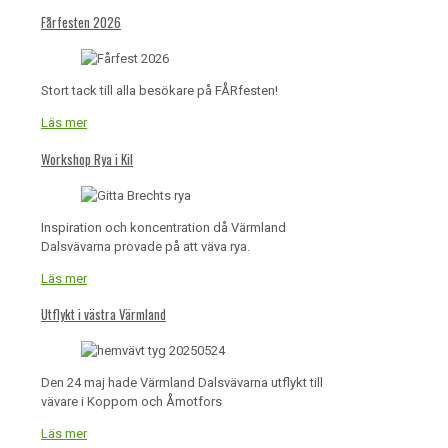
Fårfesten 2026
Stort tack till alla besökare på FÅRfesten!
Läs mer
Workshop Rya i Kil
Inspiration och koncentration då Värmland
Dalsvävarna provade på att väva rya.
Läs mer
Utflykt i västra Värmland
Den 24 maj hade Värmland Dalsvävarna utflykt till
vävare i Koppom och Åmotfors
Läs mer