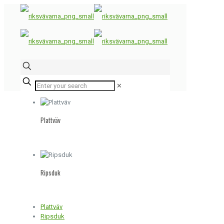
✕
Plattväv
Foto: Bea Gerden
Ripsduk
Foto: Bea Gerden
Plattväv
Ripsduk