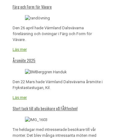
Färg och Form för Vävare
Den 26 april hade Värmland Dalsvävarna
föreläsning och övningar i Färg och Form för
Vävare.
Läs mer
Årsmöte 2025
Den 22 Mars hade Värmland Dalsvävarna årsmöte i
Frykstastastugan, Kil.
Läs mer
Stort tack till alla besökare på FÅRfesten!
Tre heldagar med intresserade besökare till vår
monter. Det blev många intressanta möten med