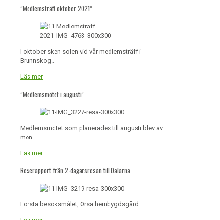
”Medlemsträff oktober 2021”
I oktober sken solen vid vår medlemsträff i
Brunnskog...
Läs mer
”Medlemsmötet i augusti”
Medlemsmötet som planerades till augusti blev av
men
Läs mer
Reserapport från 2-dagarsresan till Dalarna
Första besöksmålet, Orsa hembygdsgård.
Läs mer