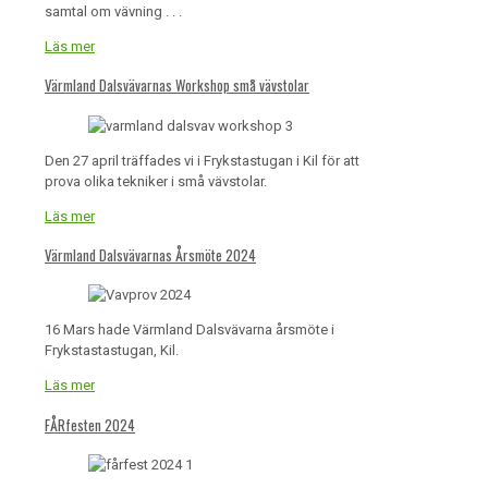
samtal om vävning . . .
Läs mer
Värmland Dalsvävarnas Workshop små vävstolar
Den 27 april träffades vi i Frykstastugan i Kil för att
prova olika tekniker i små vävstolar.
Läs mer
Värmland Dalsvävarnas Årsmöte 2024
16 Mars hade Värmland Dalsvävarna årsmöte i
Frykstastastugan, Kil.
Läs mer
FÅRfesten 2024