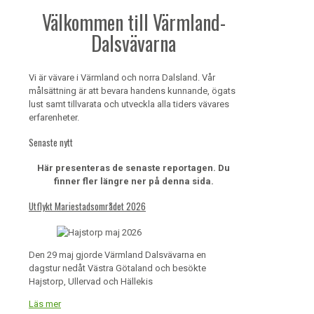
Välkommen till Värmland-
Dalsvävarna
Vi är vävare i Värmland och norra Dalsland. Vår
målsättning är att bevara handens kunnande, ögats
lust samt tillvarata och utveckla alla tiders vävares
erfarenheter.
Senaste nytt
Här presenteras de senaste reportagen. Du
finner fler längre ner på denna sida.
Utflykt Mariestadsområdet 2026
Den 29 maj gjorde Värmland Dalsvävarna en
dagstur nedåt Västra Götaland och besökte
Hajstorp, Ullervad och Hällekis
Läs mer