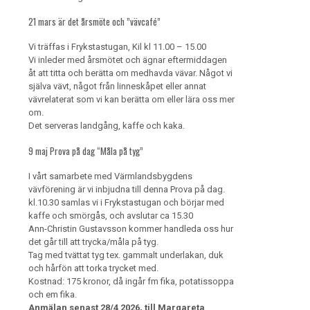
21 mars är det årsmöte och ”vävcafé”
Vi träffas i Frykstastugan, Kil kl 11.00 – 15.00
Vi inleder med årsmötet och ägnar eftermiddagen
åt att titta och berätta om medhavda vävar. Något vi
själva vävt, något från linneskåpet eller annat
vävrelaterat som vi kan berätta om eller lära oss mer
om.
Det serveras landgång, kaffe och kaka.
9 maj Prova på dag “Måla på tyg”
I vårt samarbete med Värmlandsbygdens
vävförening är vi inbjudna till denna Prova på dag.
kl.10.30 samlas vi i Frykstastugan och börjar med
kaffe och smörgås, och avslutar ca 15.30
Ann-Christin Gustavsson kommer handleda oss hur
det går till att trycka/måla på tyg.
Tag med tvättat tyg tex. gammalt underlakan, duk
och hårfön att torka trycket med.
Kostnad: 175 kronor, då ingår fm fika, potatissoppa
och em fika.
Anmälan senast 28/4 2026, till Margareta