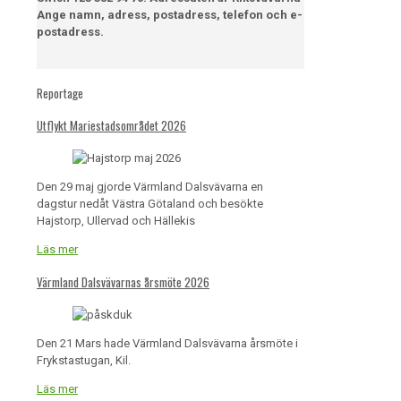
Ange namn, adress, postadress, telefon och e-
postadress.
Reportage
Utflykt Mariestadsområdet 2026
Den 29 maj gjorde Värmland Dalsvävarna en
dagstur nedåt Västra Götaland och besökte
Hajstorp, Ullervad och Hällekis
Läs mer
Värmland Dalsvävarnas årsmöte 2026
Den 21 Mars hade Värmland Dalsvävarna årsmöte i
Frykstastugan, Kil.
Läs mer