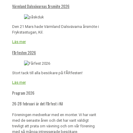
Värmland Dalsvävarnas årsmöte 2026
Den 21 Mars hade Värmland Dalsvävarna årsmöte i
Frykstastugan, Kil.
Läs mer
Fårfesten 2026
Stort tack till alla besökare på FÅRfesten!
Läs mer
Program 2026
26-28 februari är det Fårfest i Kil
Föreningen medverkar med en monter. Vi har varit
med de senaste åren och det har varit väldigt
trevligt att prata om vävning och om vår förening
med så många intresserade besökare.