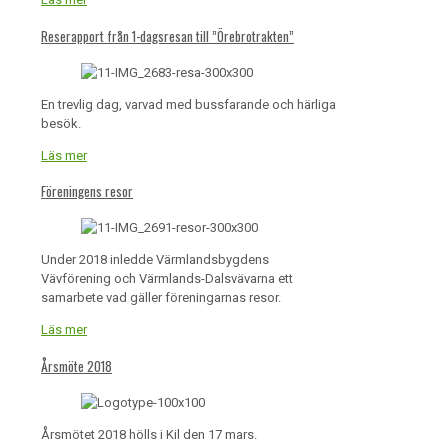
Reserapport från 1-dagsresan till ”Örebrotrakten”
En trevlig dag, varvad med bussfarande och härliga
besök.
Läs mer
Föreningens resor
Under 2018 inledde Värmlandsbygdens
Vävförening och Värmlands-Dalsvävarna ett
samarbete vad gäller föreningarnas resor.
Läs mer
Årsmöte 2018
Årsmötet 2018 hölls i Kil den 17 mars.