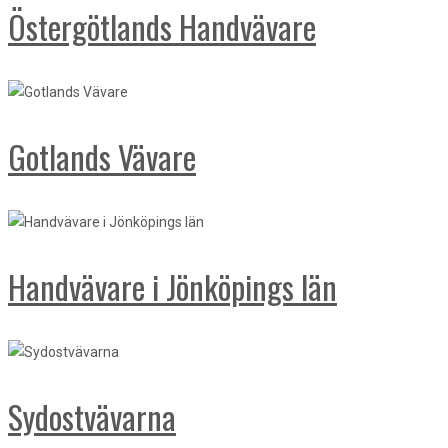
Östergötlands Handvävare
Gotlands Vävare
Handvävare i Jönköpings län
Sydostvävarna