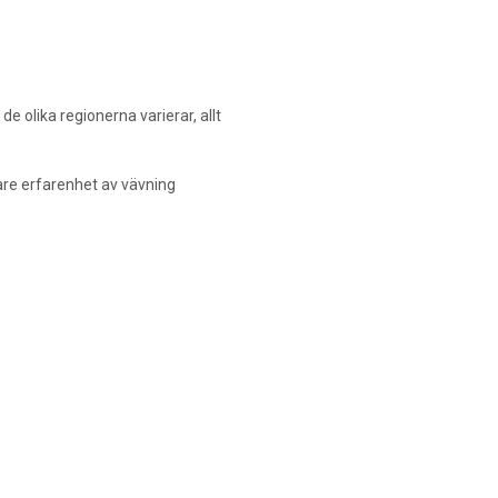
 olika regionerna varierar, allt
are erfarenhet av vävning