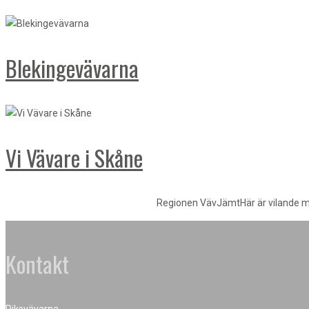
Blekingevävarna
Vi Vävare i Skåne
Regionen VävJämtHär är vilande m
Kontakt