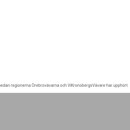
edan regionerna Örebrovävarna och ViKronobergsVävare har upphört.