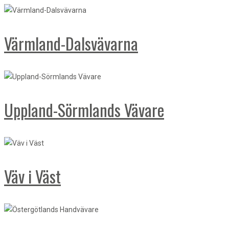
Värmland-Dalsvävarna
Uppland-Sörmlands Vävare
Väv i Väst