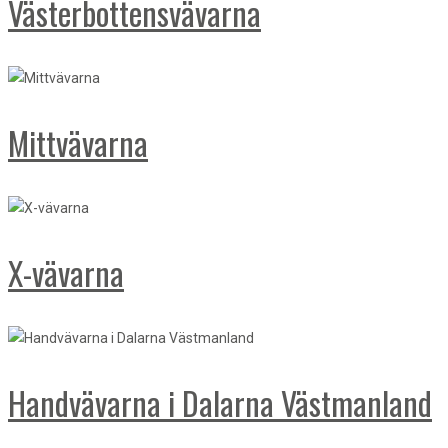
Västerbottensvävarna
Mittvävarna
X-vävarna
Handvävarna i Dalarna Västmanland