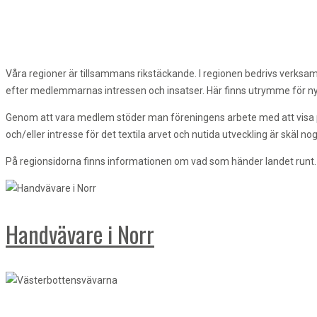
Våra regioner är tillsammans rikstäckande. I regionen bedrivs verksa
efter medlemmarnas intressen och insatser. Här finns utrymme för 
Genom att vara medlem stöder man föreningens arbete med att visa på
och/eller intresse för det textila arvet och nutida utveckling är skäl no
På regionsidorna finns informationen om vad som händer landet runt. V
Handvävare i Norr