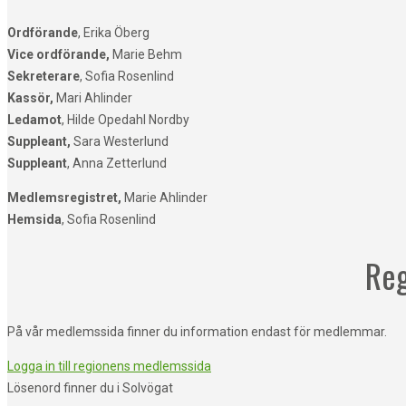
Ordförande
, Erika Öberg
Vice ordförande,
Marie Behm
Sekreterare
, Sofia Rosenlind
Kassör,
Mari Ahlinder
Ledamot
, Hilde Opedahl Nordby
Suppleant,
Sara Westerlund
Suppleant
, Anna Zetterlund
Medlemsregistret,
Marie Ahlinder
Hemsida
, Sofia Rosenlind
Reg
På vår medlemssida finner du information endast för medlemmar.
Logga in till regionens medlemssida
Lösenord finner du i Solvögat