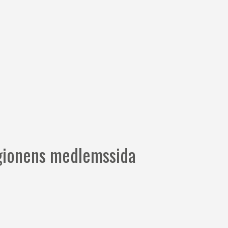
ionens medlemssida