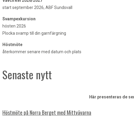
Vävcirkel 2026/2027
start september 2026, ABF Sundsvall
Svampexkursion
hösten 2026
Plocka svamp till din garnfärgning
Höstmöte
återkommer senare med datum och plats
Senaste nytt
Här presenteras de sen
Höstmöte på Norra Berget med Mittvävarna