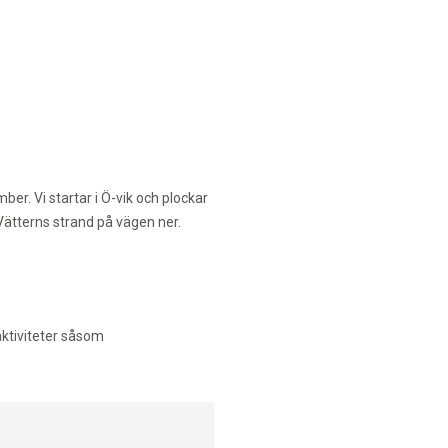
er. Vi startar i Ö-vik och plockar
Vätterns strand på vägen ner.
 aktiviteter såsom