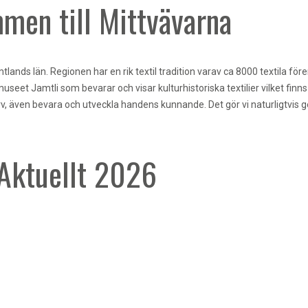
men till Mittvävarna
ands län. Regionen har en rik textil tradition varav ca 8000 textila fö
 Jamtli som bevarar och visar kulturhistoriska textilier vilket finns att
arv, även bevara och utveckla handens kunnande. Det gör vi naturligtv
Aktuellt 2026