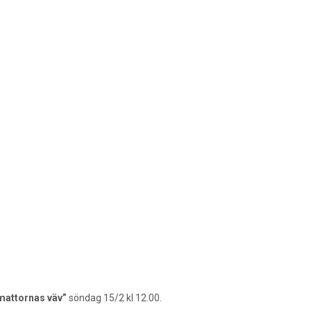
smattornas väv”
söndag 15/2 kl 12.00.