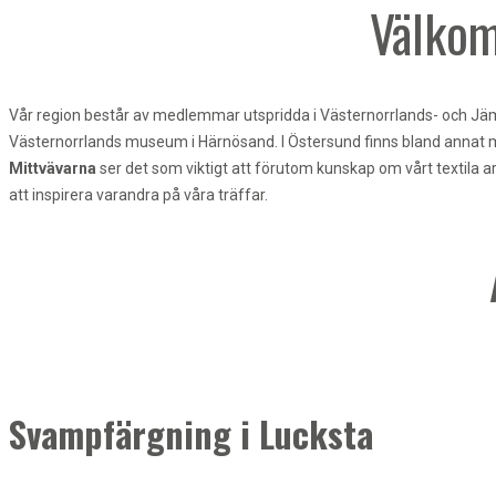
Välkom
Vår region består av medlemmar utspridda i Västernorrlands- och Jämtl
Västernorrlands museum i Härnösand. I Östersund finns bland annat museet
Mittvävarna
ser det som viktigt att förutom kunskap om vårt textila 
att inspirera varandra på våra träffar.
Svampfärgning i Lucksta