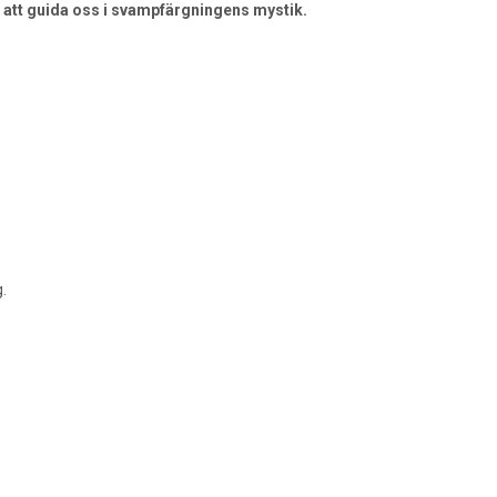
 att guida oss i svampfärgningens mystik.
.