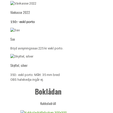
Vävkasse 2022
150:- exkl porto
Sax
Böjd avsyningssax 225 kr exkl porto.
Skyttel, silver
350:- exkl porto. Mått: 35 mm bred
OBS halskedja ingår ej.
Boklådan
Kukkoladräll