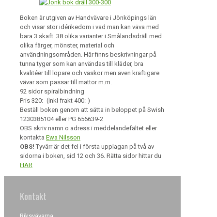
Boken är utgiven av Handvävare i Jönköpings län
och visar stor idérikedom i vad man kan väva med
bara 3 skaft. 38 olika varianter i Smålandsdräll med
olika färger, mönster, material och
användningsområden. Här finns beskrivningar på
tunna tyger som kan användas till kläder, bra
kvalitéer till löpare och väskor men även kraftigare
vävar som passar till mattor m.m.
92 sidor spiralbindning
Pris 320:- (inkl frakt 400:-)
Beställ boken genom att sätta in beloppet på Swish
1230385104 eller PG 656639-2
OBS skriv namn o adress i meddelandefältet eller
kontakta
Ewa Nilsson
OBS!
Tyvärr är det fel i första upplagan på två av
sidorna i boken, sid 12 och 36. Rätta sidor hittar du
HÄR
Kontakt
Riksvävarna