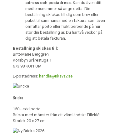
adress och postadress.
Kan du även ditt
medlemsnummer så ange detta. Din
beställning skickas till dig som brev eller
paket tillsammans med en faktura som även
omfattar porto eller frakt beroende på hur
stor din beställning är. Du har två veckor på
dig att betala fakturan.
Beställning skickas till:
Britt-Marie Berggren
Korsbyn Brårestuga 1
673 98 KOPPOM
E-postadress:
handla@riksvav.se
Bricka
150:- exkl porto
Bricka med mönster från ett värmländskt Filleklé.
Storlek 20 x 27 cm.