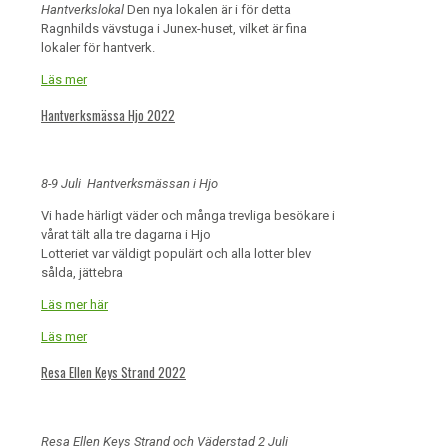
Hantverkslokal
Den nya lokalen är i för detta
Ragnhilds vävstuga i Junex-huset, vilket är fina
lokaler för hantverk.
Läs mer
Hantverksmässa Hjo 2022
8-9 Juli Hantverksmässan i Hjo
Vi hade härligt väder och många trevliga besökare i
vårat tält alla tre dagarna i Hjo
Lotteriet var väldigt populärt och alla lotter blev
sålda, jättebra
Läs mer här
Läs mer
Resa Ellen Keys Strand 2022
Resa Ellen Keys Strand och Väderstad 2 Juli