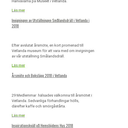
Hanvävarna på Museet i Vetlanda.
Läs mer
Invigningen av Utställningen Smålandsdräll i Vetlanda i
2018
Efter avslutat årsmöte, en kort promenad till
Vetlanda museum för att vara med om invigningen
av vår utställning Smålandsdräll.
Läs mer
Årsmöte och Boksläpp 2018 i Vetlanda
29 Medlemmar hälsades välkomna till årsmötet i
Vetlanda. Sedvanliga förhandlingar hölls,
därefter kaffe och smörgåstårta.
Läs mer
Inspirationskväll på Hemslöjdens Hus 2018