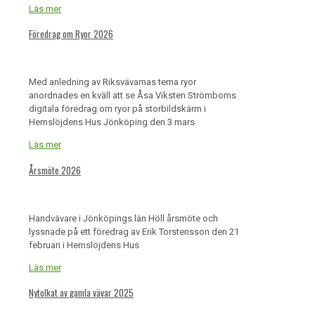
Läs mer
Föredrag om Ryor 2026
Med anledning av Riksvävarnas tema ryor
anordnades en kväll att se Åsa Viksten Strömboms
digitala föredrag om ryor på storbildskärm i
Hemslöjdens Hus Jönköping den 3 mars
Läs mer
Årsmöte 2026
Handvävare i Jönköpings län Höll årsmöte och
lyssnade på ett föredrag av Erik Torstensson den 21
februari i Hemslöjdens Hus
Läs mer
Nytolkat av gamla vävar 2025