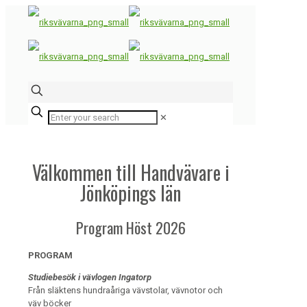
✕
Välkommen till Handvävare i
Jönköpings län
Program Höst 2026
PROGRAM
Studiebesök i vävlogen Ingatorp
Från släktens hundraåriga vävstolar, vävnotor och
väv böcker