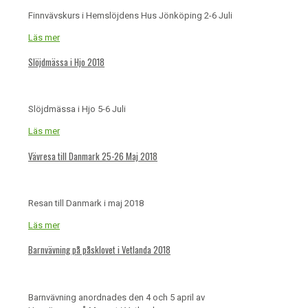
Finnvävskurs i Hemslöjdens Hus Jönköping 2-6 Juli
Läs mer
Slöjdmässa i Hjo 2018
Slöjdmässa i Hjo 5-6 Juli
Läs mer
Vävresa till Danmark 25-26 Maj 2018
Resan till Danmark i maj 2018
Läs mer
Barnvävning på påsklovet i Vetlanda 2018
Barnvävning anordnades den 4 och 5 april av