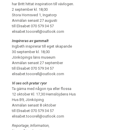
har Britt hittat inspiration till vävlogen.
2 september kl. 18,00
Stora Hornsved 1, Ingatorp
Anmälan senast 27 augusti
till Elisabet 070 579 34 57
elisabet.tooorell@outlook.com
Inspireras av gammalt
Ingbeth inspirerar till eget skapande
30 september kl. 18,00
Jönköpings läns museum
Anmälan senast 27 september
till Elisabet 070 579 34 57
elisabet.tooorell@outlook.com
Vi ses och pratar ryor
Ta gärna med någon rya eller flossa
12 oktober Kl. 17,30 Hemslöjdens Hus
Hus B9, Jönköping
Anmälan senast 8 oktober
till Elisabet 070 579 34 57
elisabet.tooorell@outlook.com
Reportage, Information,