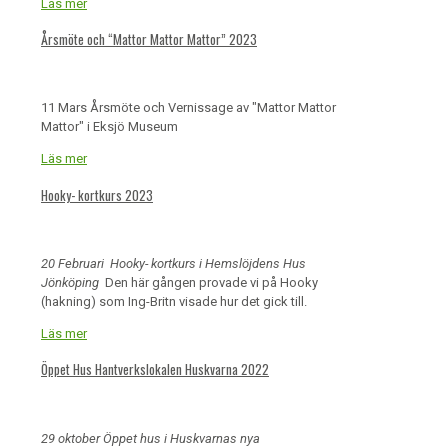
Läs mer
Årsmöte och “Mattor Mattor Mattor” 2023
11 Mars Årsmöte och Vernissage av "Mattor Mattor
Mattor" i Eksjö Museum
Läs mer
Hooky- kortkurs 2023
20 Februari Hooky- kortkurs i Hemslöjdens Hus
Jönköping
Den här gången provade vi på Hooky
(hakning) som Ing-Britn visade hur det gick till.
Läs mer
Öppet Hus Hantverkslokalen Huskvarna 2022
29 oktober Öppet hus i Huskvarnas nya