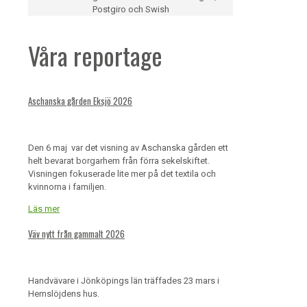
Postgiro och Swish
Våra reportage
Aschanska gården Eksjö 2026
Den 6 maj var det visning av Aschanska gården ett
helt bevarat borgarhem från förra sekelskiftet.
Visningen fokuserade lite mer på det textila och
kvinnorna i familjen.
Läs mer
Väv nytt från gammalt 2026
Handvävare i Jönköpings län träffades 23 mars i
Hemslöjdens hus.