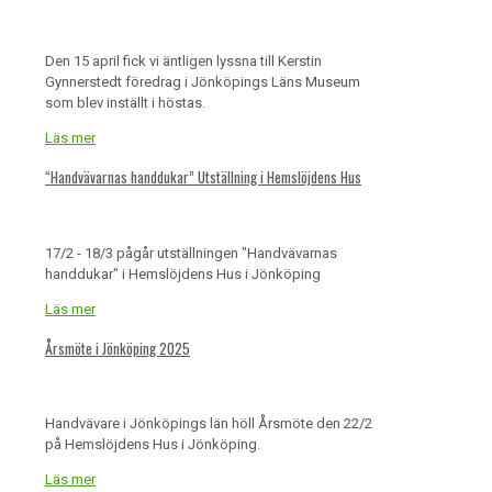
Den 15 april fick vi äntligen lyssna till Kerstin
Gynnerstedt föredrag i Jönköpings Läns Museum
som blev inställt i höstas.
Läs mer
“Handvävarnas handdukar” Utställning i Hemslöjdens Hus
17/2 - 18/3 pågår utställningen "Handvävarnas
handdukar" i Hemslöjdens Hus i Jönköping
Läs mer
Årsmöte i Jönköping 2025
Handvävare i Jönköpings län höll Årsmöte den 22/2
på Hemslöjdens Hus i Jönköping.
Läs mer