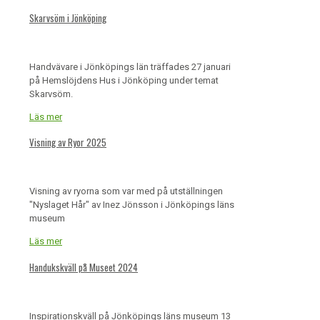
Skarvsöm i Jönköping
Handvävare i Jönköpings län träffades 27 januari
på Hemslöjdens Hus i Jönköping under temat
Skarvsöm.
Läs mer
Visning av Ryor 2025
Visning av ryorna som var med på utställningen
"Nyslaget Hår" av Inez Jönsson i Jönköpings läns
museum
Läs mer
Handukskväll på Museet 2024
Inspirationskväll på Jönköpings läns museum 13