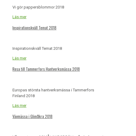
Vi gör pappersblommor 2018
Läs mer
Inspirationskväll Temat 2018
Inspirationskväll Temat 2018
Läs mer
Resa till Tammerfors Hantverksmässa 2018
Europas största hantverksmässa i Tammerfors
Finland 2018
Läs mer
Vävmässa i Glimåkra 2018