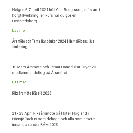
Helgen 6-7 april 2024 höll Curt Bengtsson, mästare i
korgtillverkning, en kurs hur du gör en
Hedaredskorg.
Läs mer
Årsmöte och Tema Handdukar 2024 i Hemslöjdens Hus
Jönköping
10 Mars Årsmöte och Temat Handdukar. Drygt 20
medlemmar deltog på Årsmötet.
Läs mer
Riksårsmöte Nässjö 2023
21 - 23 April Riksårsmöte på Hotell Högland i
Nässjö Tack ni som deltagit och alla som arbetat
innan och under RÅM 2023