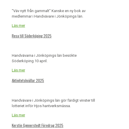
"Väv nytt från gammalt" Kanske en ny bok av
medlemmar i Handvävare i Jönköpings län.
Läs mer
Resa till Söderköping 2025
Handvävarna i Jönköpings län besökte
Söderköping 10 april.
Läs mer
Aktivitetskvällar 2025
Handvävare i Jönköpings län gör färdigt vinster till
lotteriet inför Hjos hantverksmässa.
Läs mer
Kerstin Gynnerstedt Föredrag 2025