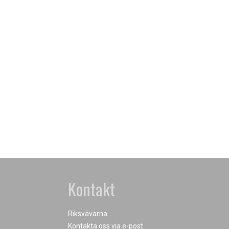
Kontakt
Riksvävarna
Kontakta oss via e-post