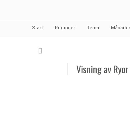
Start
Regioner
Tema
Månaden
Visning av Ryo