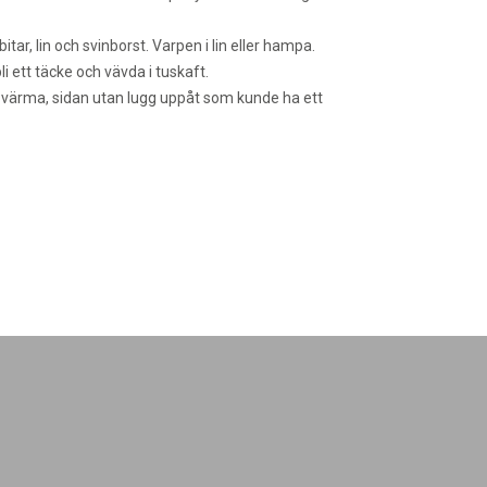
ar, lin och svinborst. Varpen i lin eller hampa.
li ett täcke och vävda i tuskaft.
t värma, sidan utan lugg uppåt som kunde ha ett