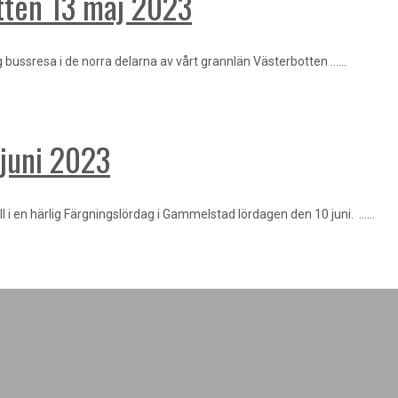
tten 13 maj 2023
 bussresa i de norra delarna av vårt grannlän Västerbotten ……
 juni 2023
ll i en härlig Färgningslördag i Gammelstad lördagen den 10 juni. ……