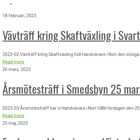
18 februari, 2023
Vävträff kring Skaftväxling i Sva
2023-02 Vävträff kring Skaftväxling höll Handvävare i Norr den snöiga 
Read more
26 mars, 2023
Årsmötesträff i Smedsbyn 25 ma
2023-03 Årsmötesträff har vi Handvävare i Norr hållit lördagen den 2
Read more
25 maj, 2023