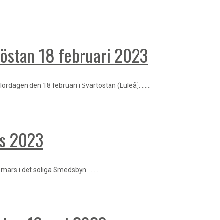
rtöstan 18 februari 2023
lördagen den 18 februari i Svartöstan (Luleå). ……
rs 2023
5 mars i det soliga Smedsbyn. ……