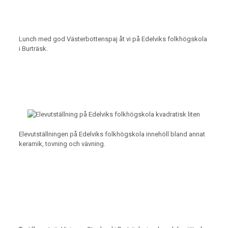
Lunch med god Västerbottenspaj åt vi på Edelviks folkhögskola
i Burträsk.
Elevutställningen på Edelviks folkhögskola innehöll bland annat
keramik, tovning och vävning.