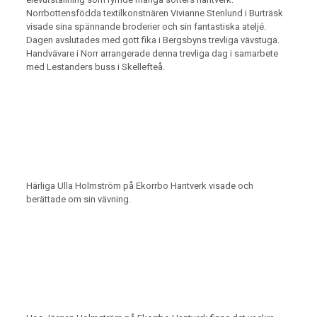
Norrbottensfödda textilkonstnären Vivianne Stenlund i Burträsk
visade sina spännande broderier och sin fantastiska ateljé.
Dagen avslutades med gott fika i Bergsbyns trevliga vävstuga.
Handvävare i Norr arrangerade denna trevliga dag i samarbete
med Lestanders buss i Skellefteå.
Härliga Ulla Holmström på Ekorrbo Hantverk visade och
berättade om sin vävning.