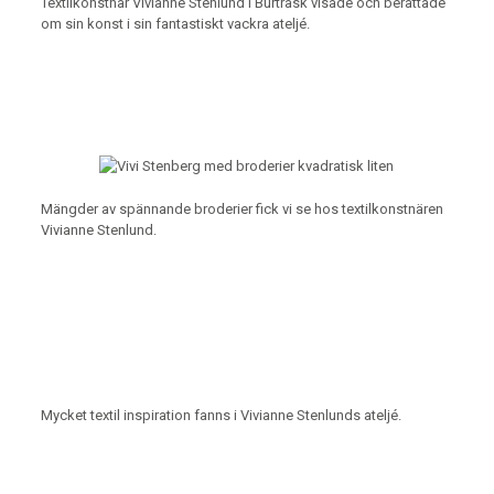
Textilkonstnär Vivianne Stenlund i Burträsk visade och berättade
om sin konst i sin fantastiskt vackra ateljé.
Mängder av spännande broderier fick vi se hos textilkonstnären
Vivianne Stenlund.
Mycket textil inspiration fanns i Vivianne Stenlunds ateljé.