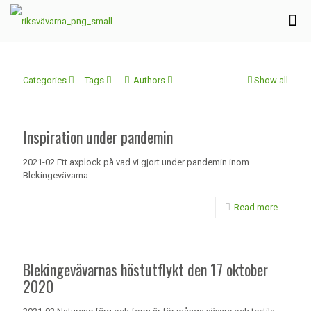
Categories
Tags
Authors
Show all
Inspiration under pandemin
2021-02 Ett axplock på vad vi gjort under pandemin inom
Blekingevävarna.
Read more
Blekingevävarnas höstutflykt den 17 oktober
2020