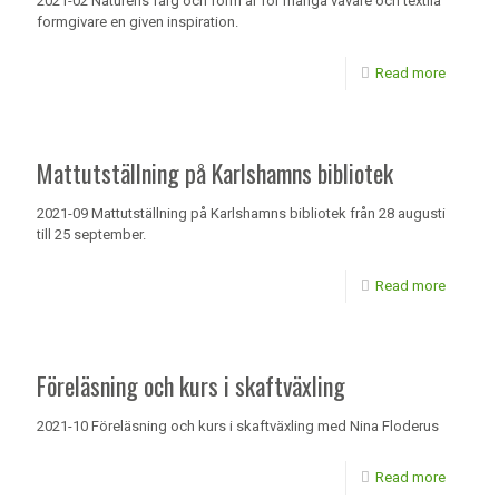
2021-02 Naturens färg och form är för många vävare och textila
formgivare en given inspiration.
Read more
Mattutställning på Karlshamns bibliotek
2021-09 Mattutställning på Karlshamns bibliotek från 28 augusti
till 25 september.
Read more
Föreläsning och kurs i skaftväxling
2021-10 Föreläsning och kurs i skaftväxling med Nina Floderus
Read more