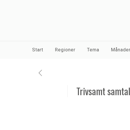
Start
Regioner
Tema
Månaden
Trivsamt samtal