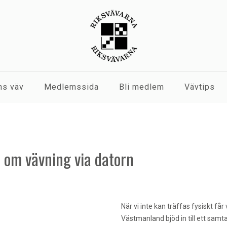
s väv
Medlemssida
Bli medlem
Vävtips
 om vävning via datorn
När vi inte kan träffas fysiskt får
Västmanland bjöd in till ett samta