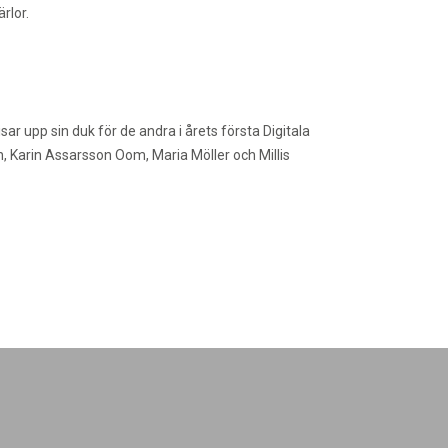
rlor.
isar upp sin duk för de andra i årets första Digitala
 Karin Assarsson Oom, Maria Möller och Millis