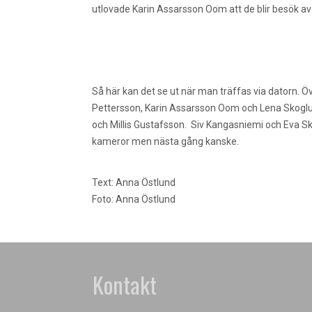
utlovade Karin Assarsson Oom att de blir besök av 
Så här kan det se ut när man träffas via datorn. 
Pettersson, Karin Assarsson Oom och Lena Skoglu
och Millis Gustafsson. Siv Kangasniemi och Eva Skön
kameror men nästa gång kanske.
Text: Anna Östlund
Foto: Anna Östlund
Kontakt