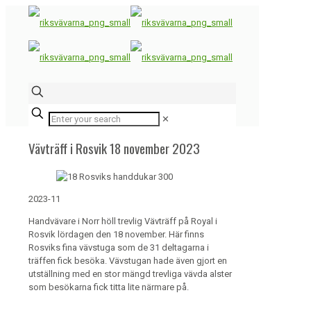
✕
Vävträff i Rosvik 18 november 2023
2023-11
Handvävare i Norr höll trevlig Vävträff på Royal i
Rosvik lördagen den 18 november. Här finns
Rosviks fina vävstuga som de 31 deltagarna i
träffen fick besöka. Vävstugan hade även gjort en
utställning med en stor mängd trevliga vävda alster
som besökarna fick titta lite närmare på.
…..