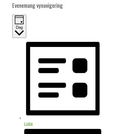
Evenemang vynavigering
Dag
Lista