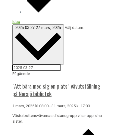
Idag
2025-03-27
27 mars, 2025
Välj datum.
Pågående
“Att bära med sig en plats” vävutställning
på Norsjö bibliotek
1 mars, 2025 kl.08:00
-
31 mars, 2025 kl.17:00
Västerbottensvävarnas distansgrupp visar upp sina
alster.