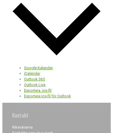
Google Kalender
iCalendar
Outlook 365
Outlook Live
Exportera .ics-fil
Exportera ics-fil för Outlook
Kontakt
Riksvävarna
Kontakta oss via e-post