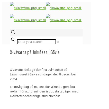
✕
X-vävarna på Julmässa i Gävle
X-vävarna deltog i den fina Julmässan på
Länsmuseet i Gävle söndagen
den
8 december
2024.
En trevlig dag på museet där vi kunde göra bra
reklam för att föreningen är uppstartad igen med
aktiviteter och trevliga studiebesök!