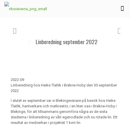
Linberedning september 2022
2022-09
Linberedning hos Heike Tlatlik i Bräkne-Hoby den 30 september
2022
I slutet av september var vi Blekingevävare på besök hos Heike
Tlatlik, hantverkare och matkreatör, i en liten oas i Bräkne-Hoby i
Blekinge, för att tillsammans genomföra några av de sista
stadierna i linberedning av vårt egenodlade och nu rötade lin. Ett
resultat av medverkan i projektet 1 kvm lin.