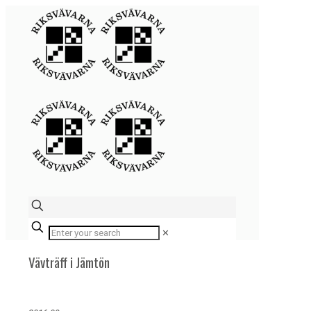
✕
Vävträff i Jämtön