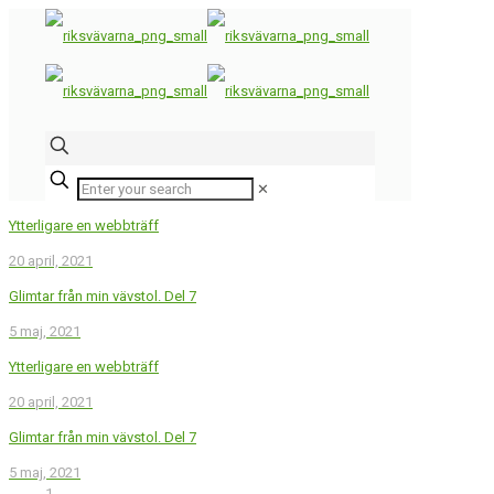
✕
Ytterligare en webbträff
20 april, 2021
Glimtar från min vävstol. Del 7
5 maj, 2021
Ytterligare en webbträff
20 april, 2021
Glimtar från min vävstol. Del 7
5 maj, 2021
1