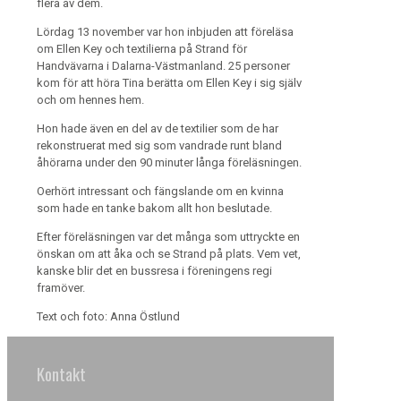
flera av dem.
Lördag 13 november var hon inbjuden att föreläsa
om Ellen Key och textilierna på Strand för
Handvävarna i Dalarna-Västmanland. 25 personer
kom för att höra Tina berätta om Ellen Key i sig själv
och om hennes hem.
Hon hade även en del av de textilier som de har
rekonstruerat med sig som vandrade runt bland
åhörarna under den 90 minuter långa föreläsningen.
Oerhört intressant och fängslande om en kvinna
som hade en tanke bakom allt hon beslutade.
Efter föreläsningen var det många som uttryckte en
önskan om att åka och se Strand på plats. Vem vet,
kanske blir det en bussresa i föreningens regi
framöver.
Text och foto: Anna Östlund
Kontakt