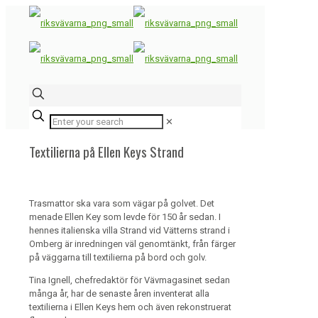
✕
Textilierna på Ellen Keys Strand
Trasmattor ska vara som vägar på golvet. Det
menade Ellen Key som levde för 150 år sedan.
I
hennes italienska villa Strand vid Vätterns strand i
Omberg är inredningen väl genomtänkt, från färger
på väggarna till textilierna på bord och golv.
Tina Ignell, chefredaktör för Vävmagasinet sedan
många år, har de senaste åren inventerat alla
textilierna i Ellen Keys hem och även rekonstruerat