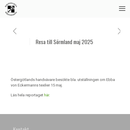
Resa till Sörmland maj 2025
Östergötlands handvävare besökte bla. utställningen om Ebba
von Eckermanns texilier 15 maj.
Läs hela reportaget
här.
Kontakt