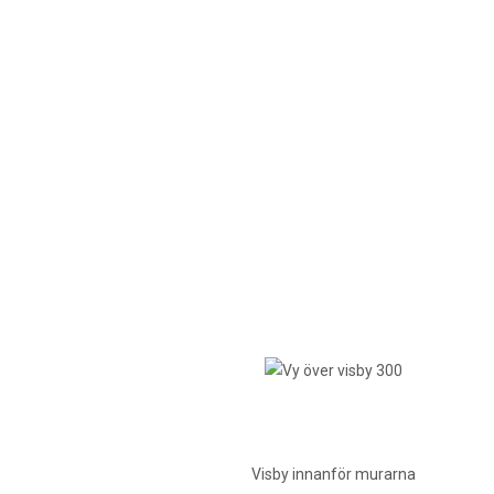
Visby innanför murarna