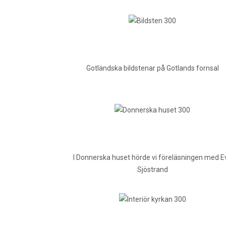
Gotländska bildstenar på Gotlands fornsal
I Donnerska huset hörde vi föreläsningen med E
Sjöstrand