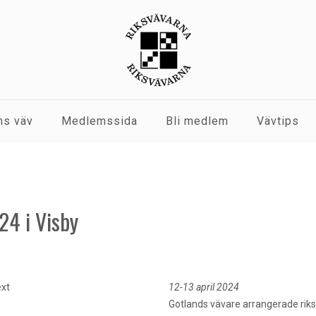
s väv
Medlemssida
Bli medlem
Vävtips
4 i Visby
12-13 april 2024
Gotlands vävare arrangerade ri