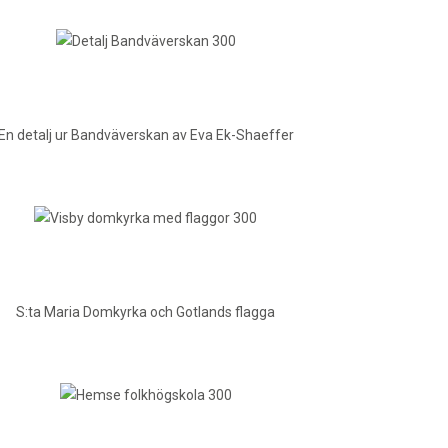
En detalj ur Bandväverskan av Eva Ek-Shaeffer
S:ta Maria Domkyrka och Gotlands flagga