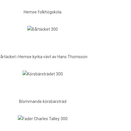
Hemse folkhögskola
årtäcket i Hemse kyrka vävt av Hans Thomsson
Blommande körsbärsträd