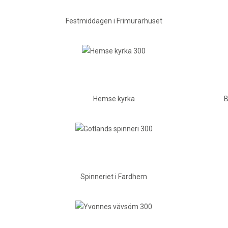
Festmiddagen i Frimurarhuset
Hemse kyrka
B
Spinneriet i Fardhem