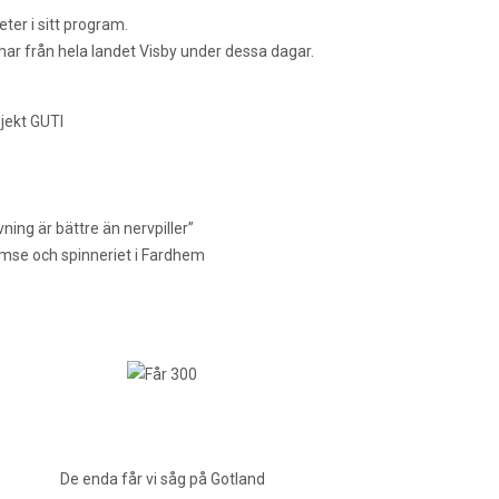
ter i sitt program.
ar från hela landet Visby under dessa dagar.
ojekt GUTI
ning är bättre än nervpiller”
Hemse och spinneriet i Fardhem
De enda får vi såg på Gotland