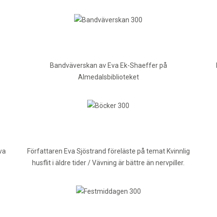
Bandväverskan av Eva Ek-Shaeffer på
Almedalsbiblioteket
va
Författaren Eva Sjöstrand föreläste på temat Kvinnlig
husflit i äldre tider / Vävning är bättre än nervpiller.