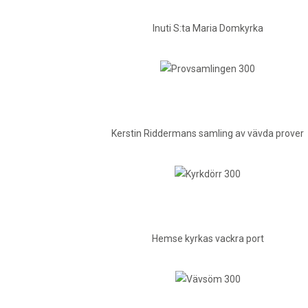
Inuti S:ta Maria Domkyrka
Kerstin Riddermans samling av vävda prover
Hemse kyrkas vackra port