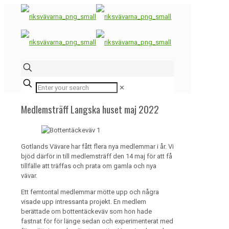
✕
Medlemsträff Langska huset maj 2022
Gotlands Vävare har fått flera nya medlemmar i år. Vi
bjöd därför in till medlemsträff den 14 maj för att få
tillfälle att träffas och prata om gamla och nya
vävar.
Ett femtontal medlemmar mötte upp och några
visade upp intressanta projekt. En medlem
berättade om bottentäckeväv som hon hade
fastnat för för länge sedan och experimenterat med