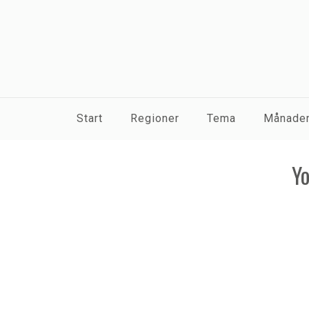
Start
Regioner
Tema
Månaden
Yo