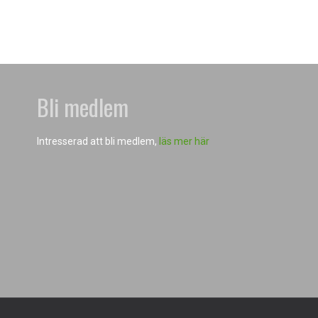
Bli medlem
Intresserad att bli medlem,
läs mer här