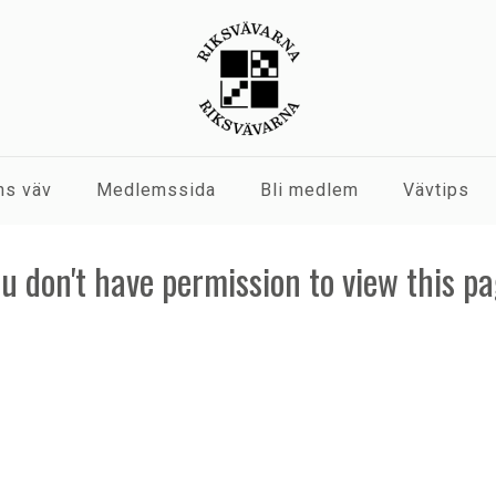
s väv
Medlemssida
Bli medlem
Vävtips
u don't have permission to view this p