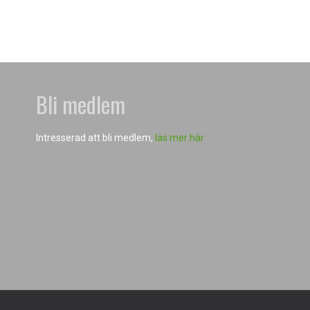
Bli medlem
Intresserad att bli medlem,
läs mer här