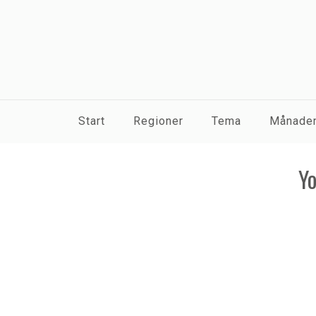
Start
Regioner
Tema
Månaden
Yo