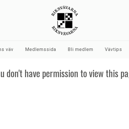
s väv
Medlemssida
Bli medlem
Vävtips
u don't have permission to view this p