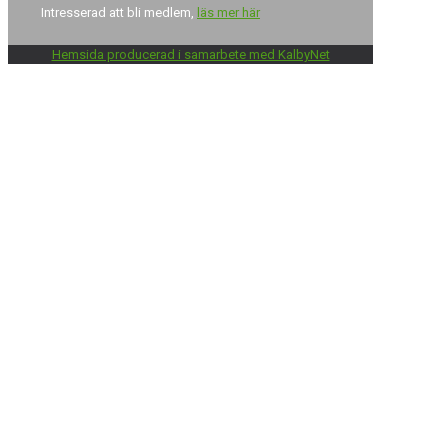
Intresserad att bli medlem,
läs mer här
Hemsida producerad i samarbete med KalbyNet