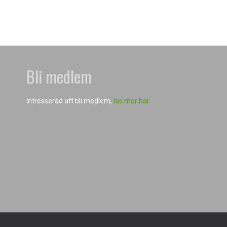
Bli medlem
Intresserad att bli medlem,
läs mer här