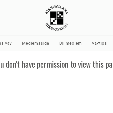
s väv
Medlemssida
Bli medlem
Vävtips
u don't have permission to view this p