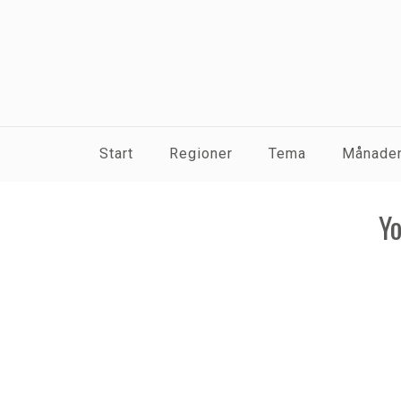
Start
Regioner
Tema
Månaden
Yo