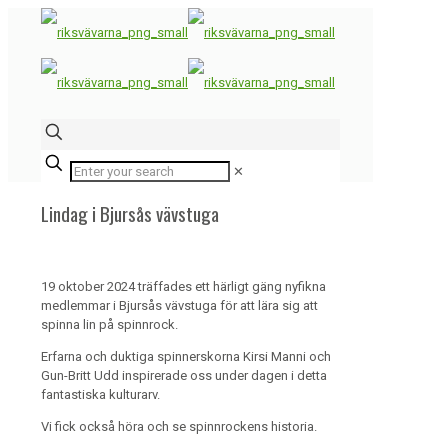
✕
Lindag i Bjursås vävstuga
19 oktober 2024 träffades ett härligt gäng nyfikna
medlemmar i Bjursås vävstuga för att lära sig att
spinna lin på spinnrock.
Erfarna och duktiga spinnerskorna Kirsi Manni och
Gun-Britt Udd inspirerade oss under dagen i detta
fantastiska kulturarv.
Vi fick också höra och se spinnrockens historia.