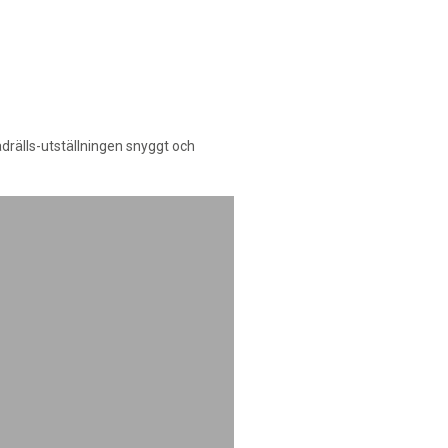
drälls-utställningen snyggt och