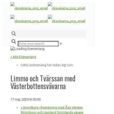
✕
« Alla Evenemang
Detta evenemang har redan ägt rum.
Limmo och Tvärssan med
Västerbottensvävarna
17 maj, 2025 kl.00:00
«
Grundkurs i Ryavävning med Åsa Viksten
Strömbom och Uppland Sörmlands vävare