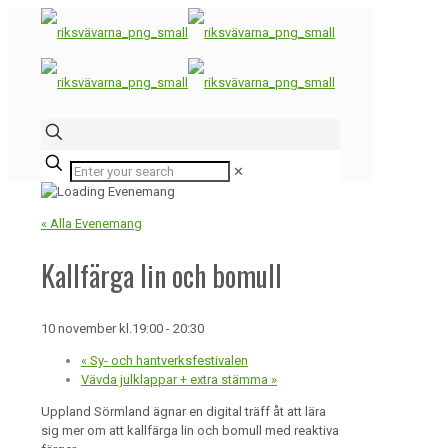
✕
« Alla Evenemang
Kallfärga lin och bomull
10 november kl.19:00
-
20:30
«
Sy- och hantverksfestivalen
Vävda julklappar + extra stämma
»
Uppland Sörmland ägnar en digital träff åt att lära
sig mer om att kallfärga lin och bomull med reaktiva