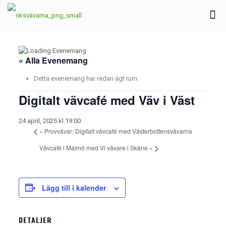
« Alla Evenemang
Detta evenemang har redan ägt rum.
Digitalt vävcafé med Väv i Väst
24 april, 2025 kl.19:00
«
Provvävar: Digitalt vävcafé med Västerbottensvävarna
Vävcafé i Malmö med Vi vävare i Skåne
»
Lägg till i kalender
DETALJER