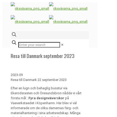
✕
Resa till Danmark september 2023
2023-09
Resa till Danmark 22 september 2023
Efter en lugn och behaglig busstur via
Ekerödsrasten och Öresundsbron nådde vi vårt
första mål :
Fyra designväverskor
på
Vaeverkstaedet i Köpenhamn. Här blev vi väl
informerade om de olika damernas färg- och
materialhantering i sina arbetsredskap. Många