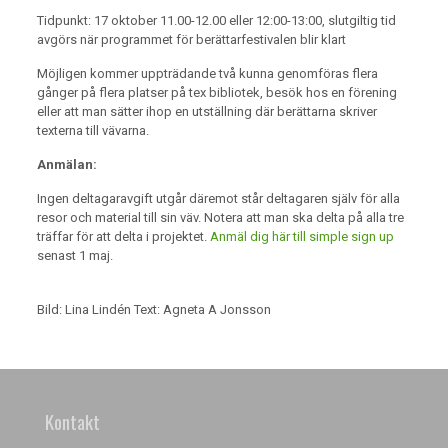
Tidpunkt: 17 oktober 11.00-12.00 eller 12:00-13:00, slutgiltig tid
avgörs när programmet för berättarfestivalen blir klart
Möjligen kommer uppträdande två kunna genomföras flera
gånger på flera platser på tex bibliotek, besök hos en förening
eller att man sätter ihop en utställning där berättarna skriver
texterna till vävarna.
Anmälan:
Ingen deltagaravgift utgår däremot står deltagaren själv för alla
resor och material till sin väv. Notera att man ska delta på alla tre
träffar för att delta i projektet.
Anmäl dig här till simple sign up
senast 1 maj.
Bild: Lina Lindén Text: Agneta A Jonsson
Kontakt