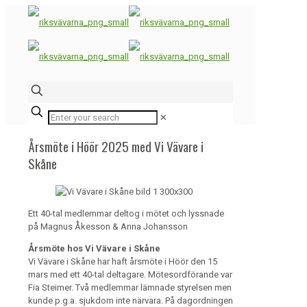
✕
Årsmöte i Höör 2025 med Vi Vävare i
Skåne
Ett 40-tal medlemmar deltog i mötet och lyssnade
på Magnus Åkesson & Anna Johansson
Årsmöte hos Vi Vävare i Skåne
Vi Vävare i Skåne har haft årsmöte i Höör den 15
mars med ett 40-tal deltagare. Mötesordförande var
Fia Steimer. Två medlemmar lämnade styrelsen men
kunde p.g.a. sjukdom inte närvara. På dagordningen