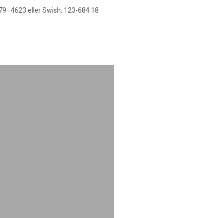
579–4623 eller Swish: 123-684 18